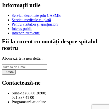
Informații utile
Servicii decontate prin CASMB
Servicii medicale cu plată
Pentru vizitatori și aparținători
Interes public
Întrebări frecvente
Fii la curent cu noutăți despre spitalul
nostru
Abonează-te la newsletter:
Trimite
Contactează-ne
Sună-ne (08:00 20:00)
021 387 41 00
Programează-te online