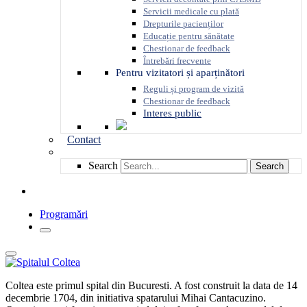
Servicii medicale cu plată
Drepturile pacienților
Educație pentru sănătate
Chestionar de feedback
Întrebări frecvente
Pentru vizitatori și aparținători
Reguli și program de vizită
Chestionar de feedback
Interes public
Contact
Search
Search
Programări
Coltea este primul spital din Bucuresti. A fost construit la data de 14
decembrie 1704, din initiativa spatarului Mihai Cantacuzino.