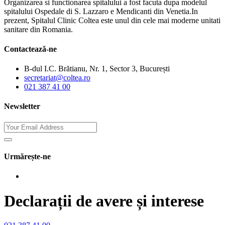
Organizarea si functionarea spitalului a fost facuta dupa modelul
spitalului Ospedale di S. Lazzaro e Mendicanti din Venetia.In
prezent, Spitalul Clinic Coltea este unul din cele mai moderne unitati
sanitare din Romania.
Contactează-ne
B-dul I.C. Brătianu, Nr. 1, Sector 3, București
secretariat@coltea.ro
021 387 41 00
Newsletter
Urmărește-ne
Declarații de avere și interese