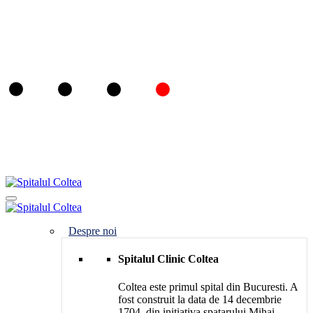
Despre noi
Spitalul Clinic Coltea
Coltea este primul spital din Bucuresti. A
fost construit la data de 14 decembrie
1704, din initiativa spatarului Mihai