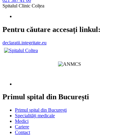
021 387 41 00
Spitalul Clinic Colțea
Pentru căutare accesați linkul:
declaratii.integritate.eu
Primul spital din București
Primul spital din București
Specialități medicale
Medici
Cariere
Contact