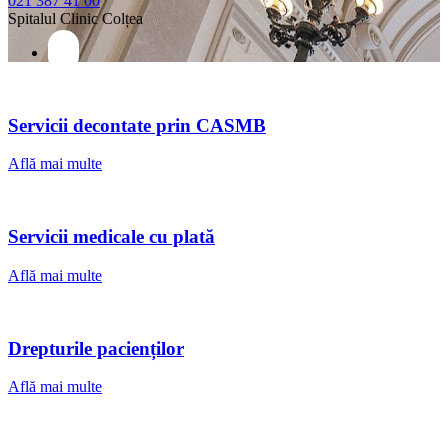
021 387 41 00
Spitalul Clinic Colțea
Servicii decontate prin CASMB
Află mai multe
Servicii medicale cu plată
Află mai multe
Drepturile pacienților
Află mai multe