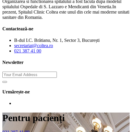
Organizarea si functionarea spitalului a fost facuta dupa modelul
spitalului Ospedale di S. Lazzaro e Mendicanti din Venetia.In
prezent, Spitalul Clinic Coltea este unul din cele mai moderne unitati
sanitare din Romania.
Contactează-ne
B-dul I.C. Brătianu, Nr. 1, Sector 3, București
secretariat@coltea.ro
021 387 41 00
Newsletter
Urmărește-ne
Pentru pacienți