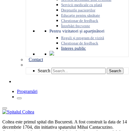
Servicii medicale cu plată
Drepturile pacienților
Educație pentru sănătate
Chestionar de feedback
Întrebări frecvente
Pentru vizitatori și aparținători
Reguli și program de vizită
Chestionar de feedback
Interes public
Contact
Search
Search
Programări
Coltea este primul spital din Bucuresti. A fost construit la data de 14
decembrie 1704, din initiativa spatarului Mihai Cantacuzino.