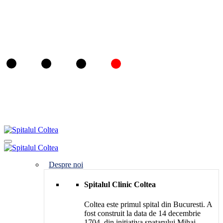
Despre noi
Spitalul Clinic Coltea
Coltea este primul spital din Bucuresti. A
fost construit la data de 14 decembrie
1704, din initiativa spatarului Mihai