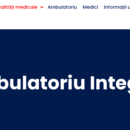
alități medicale
Ambulatoriu
Medici
Informații u
ulatoriu Inte