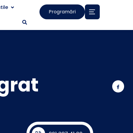
tile
Programări
grat