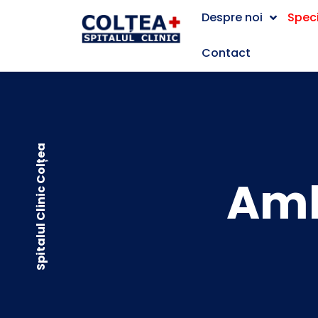
Despre noi
Speci
Contact
Spitalul Clinic Colțea
Amb