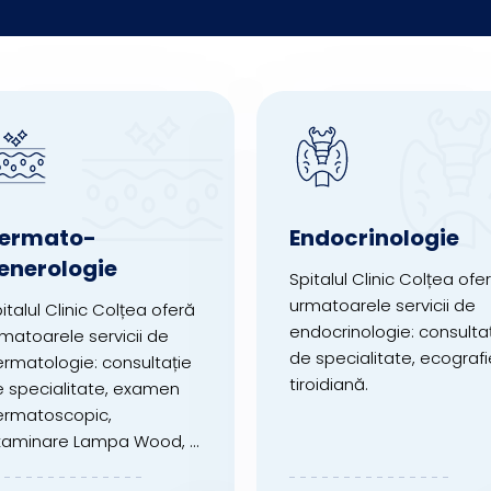
ermato-
Endocrinologie
enerologie
Spitalul Clinic Colțea ofe
urmatoarele servicii de
italul Clinic Colțea oferă
endocrinologie: consulta
matoarele servicii de
de specialitate, ecografi
rmatologie: consultație
tiroidiană.
 specialitate, examen
ermatoscopic,
aminare Lampa Wood, ...