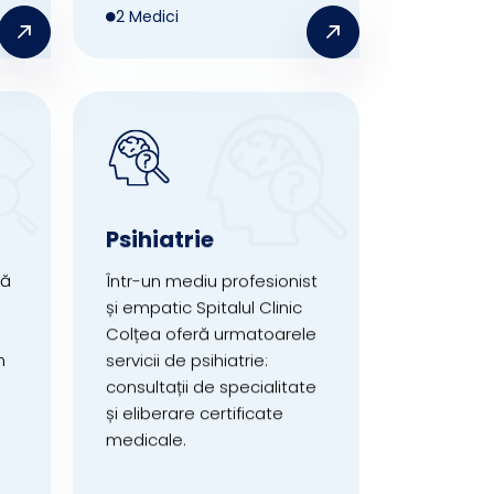
2 Medici
Psihiatrie
ră
Într-un mediu profesionist
și empatic Spitalul Clinic
Colțea oferă urmatoarele
n
servicii de psihiatrie:
consultații de specialitate
și eliberare certificate
medicale.