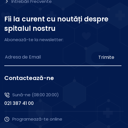
Întrebări Frecvente
Fii la curent cu noutăți despre
spitalul nostru
Abonează-te la newsletter:
Trimite
Contactează-ne
Sună-ne (08:00 20:00)
021 387 41 00
Programează-te online