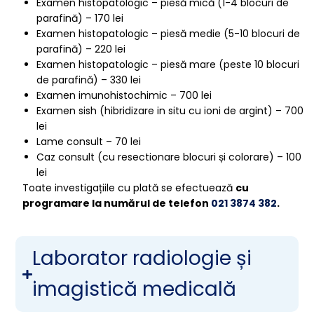
Examen histopatologic – piesă mică (1-4 blocuri de
parafină) – 170 lei
Examen histopatologic – piesă medie (5-10 blocuri de
parafină) – 220 lei
Examen histopatologic – piesă mare (peste 10 blocuri
de parafină) – 330 lei
Examen imunohistochimic – 700 lei
Examen sish (hibridizare in situ cu ioni de argint) – 700
lei
Lame consult – 70 lei
Caz consult (cu resectionare blocuri și colorare) – 100
lei
Toate investigațiile cu plată se efectuează
cu
programare la numărul de telefon
021 3874 382
.
Laborator radiologie și
imagistică medicală