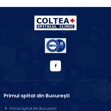
Primul spital din București
Primul Spital Din București