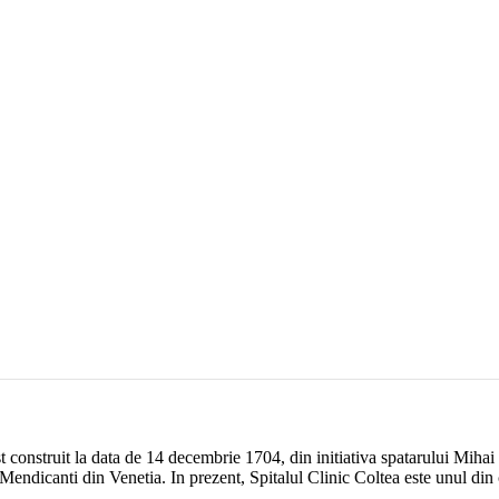
st construit la data de 14 decembrie 1704, din initiativa spatarului Miha
Mendicanti din Venetia. In prezent, Spitalul Clinic Coltea este unul din