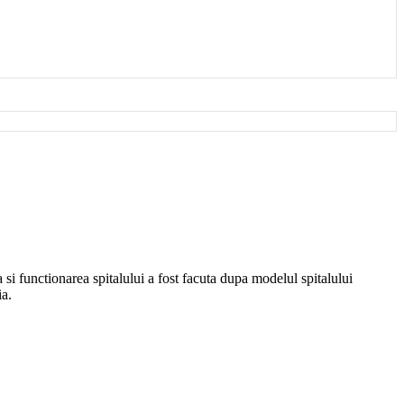
si functionarea spitalului a fost facuta dupa modelul spitalului
ia.