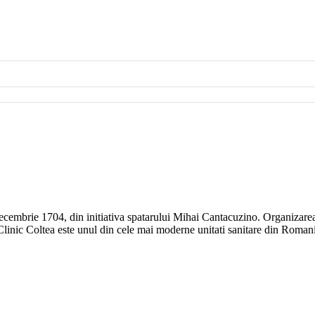
 decembrie 1704, din initiativa spatarului Mihai Cantacuzino. Organizarea 
Clinic Coltea este unul din cele mai moderne unitati sanitare din Roman