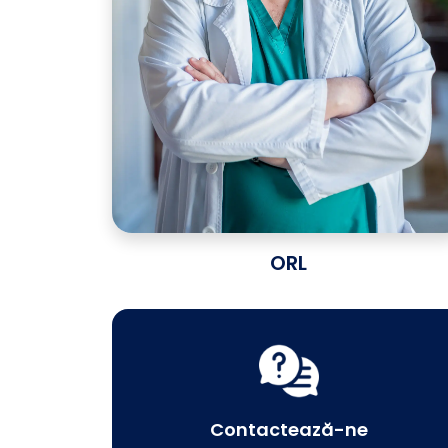
ORL
Contactează-ne