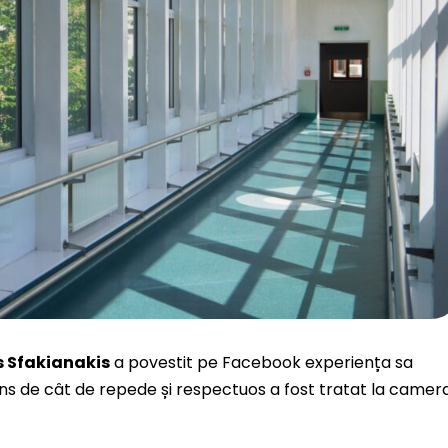
s Sfakianakis
a povestit pe Facebook experiența sa
prins de cât de repede și respectuos a fost tratat la camer