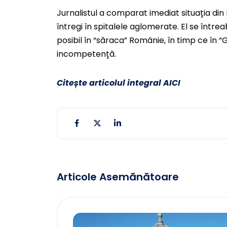
Jurnalistul a comparat imediat situația di
întregi în spitalele aglomerate. El se înt
posibil în “săraca” Românie, în timp ce în
incompetență.
Citește articolul integral AICI
Articole Asemănătoare