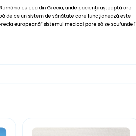
n România cu cea din Grecia, unde pacienții așteaptă ore
reabă de ce un sistem de sănătate care funcționează este
 “Grecia europeană” sistemul medical pare să se scufunde 