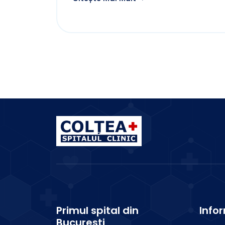
Primul spital din
Infor
București