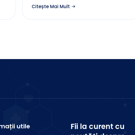
Citește Mai Mult
Fii la curent cu
mații utile