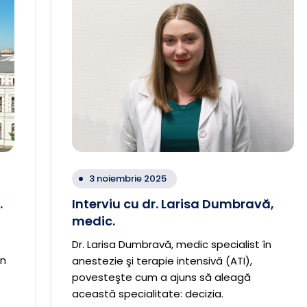
3 noiembrie 2025
.
Interviu cu dr. Larisa Dumbravă,
medic.
Dr. Larisa Dumbravă, medic specialist în
în
anestezie şi terapie intensivă (ATI),
povesteşte cum a ajuns să aleagă
această specialitate: decizia.