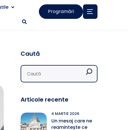
tile
Programări
Caută
Articole recente
4 MARTIE 2026
Un mesaj care ne
reamintește ce