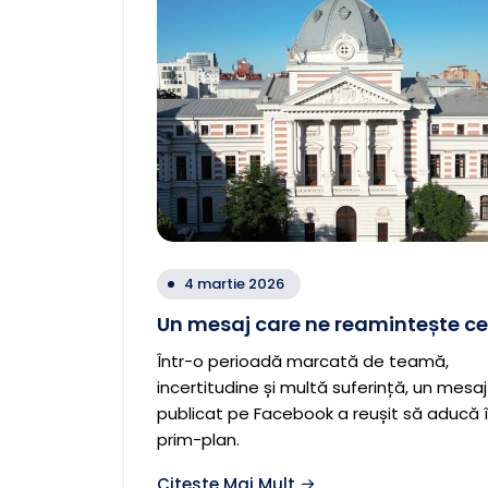
4 martie 2026
Un mesaj care ne reamintește ce
Într-o perioadă marcată de teamă,
incertitudine și multă suferință, un mesaj
publicat pe Facebook a reușit să aducă 
prim-plan.
Citește Mai Mult