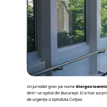
Un jurnalist grec pe nume
Giorgos Ioanni
dintr-un spital din București. El a fost sur
de urgențe a Spitalului Colțea.