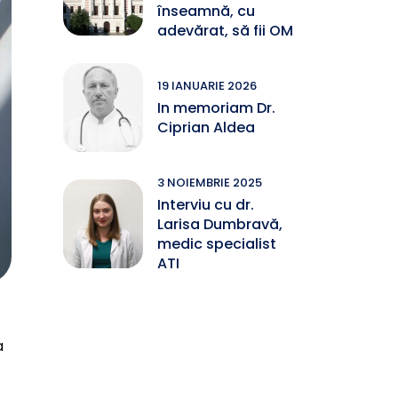
înseamnă, cu
adevărat, să fii OM
19 IANUARIE 2026
In memoriam Dr.
Ciprian Aldea
3 NOIEMBRIE 2025
Interviu cu dr.
Larisa Dumbravă,
medic specialist
ATI
a