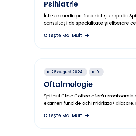
Psihiatrie
Într-un mediu profesionist și empatic Spit
consultații de specialitate și eliberare c
Citește Mai Mult
26 august 2024
0
Oftalmologie
Spitalul Clinic Colțea oferă urmatoarele 
examen fund de ochi midriaza/ dilatare, 
Citește Mai Mult