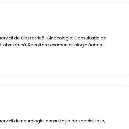
servicii de Obstetrică-Ginecologie: Consultație de
lt obstetrică, Recoltare examen citologic Babeș-
ervicii de neurologie: consultație de specialitate,