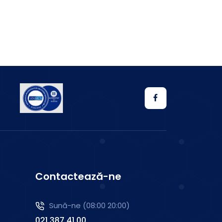
Contactează-ne
Sună-ne (08:00 20:00)
021 387 41 00