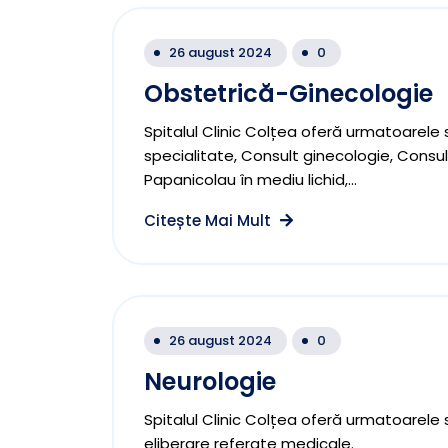
26 august 2024
0
Obstetrică-Ginecologie
Spitalul Clinic Colțea oferă urmatoarele 
specialitate, Consult ginecologie, Consu
Papanicolau în mediu lichid,...
Citește Mai Mult
26 august 2024
0
Neurologie
Spitalul Clinic Colțea oferă urmatoarele s
eliberare referate medicale.