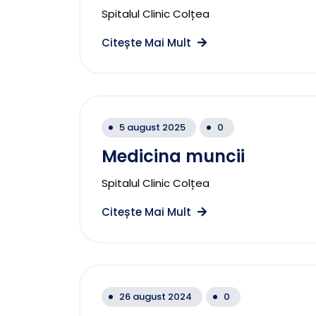
Spitalul Clinic Colțea
Citește Mai Mult
5 august 2025
0
Medicina muncii
Spitalul Clinic Colțea
Citește Mai Mult
26 august 2024
0