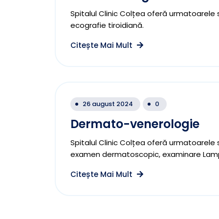
Spitalul Clinic Colțea oferă urmatoarele s
ecografie tiroidiană.
Citește Mai Mult
26 august 2024
0
Dermato-venerologie
Spitalul Clinic Colțea oferă urmatoarele 
examen dermatoscopic, examinare Lamp
Citește Mai Mult