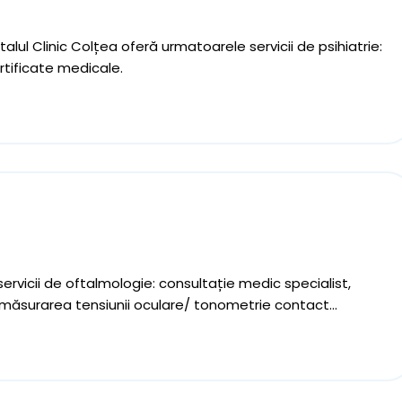
alul Clinic Colțea oferă urmatoarele servicii de psihiatrie:
ertificate medicale.
servicii de oftalmologie: consultație medic specialist,
măsurarea tensiunii oculare/ tonometrie contact...