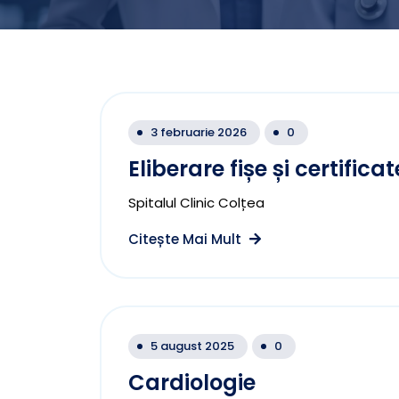
3 februarie 2026
0
Eliberare fișe și certific
Spitalul Clinic Colțea
Citește Mai Mult
5 august 2025
0
Cardiologie