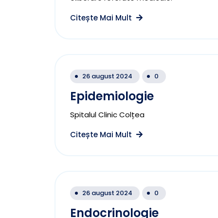
Citește Mai Mult
26 august 2024
0
Epidemiologie
Spitalul Clinic Colțea
Citește Mai Mult
26 august 2024
0
Endocrinologie